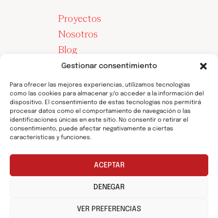
Proyectos
Nosotros
Blog
Contacto
Gestionar consentimiento
Para ofrecer las mejores experiencias, utilizamos tecnologías
como las cookies para almacenar y/o acceder a la información del
dispositivo. El consentimiento de estas tecnologías nos permitirá
procesar datos como el comportamiento de navegación o las
identificaciones únicas en este sitio. No consentir o retirar el
consentimiento, puede afectar negativamente a ciertas
características y funciones.
ACEPTAR
© 2025 ESTUDIO TURIA |
POLÍTICA DE PRIVACIDAD
DENEGAR
VER PREFERENCIAS