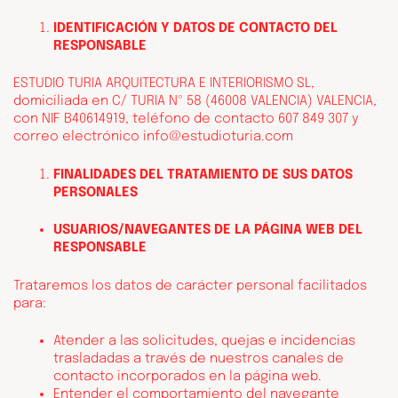
IDENTIFICACIÓN Y DATOS DE CONTACTO DEL
RESPONSABLE
ESTUDIO TURIA ARQUITECTURA E INTERIORISMO SL,
domiciliada en C/ TURIA Nº 58 (46008 VALENCIA) VALENCIA,
con NIF B40614919, teléfono de contacto 607 849 307 y
correo electrónico
info@estudioturia.com
FINALIDADES DEL TRATAMIENTO DE SUS DATOS
PERSONALES
USUARIOS/NAVEGANTES DE LA PÁGINA WEB DEL
RESPONSABLE
Trataremos los datos de carácter personal facilitados
para:
Atender a las solicitudes, quejas e incidencias
trasladadas a través de nuestros canales de
contacto incorporados en la página web.
Entender el comportamiento del navegante