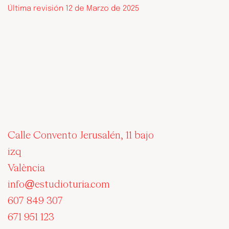
Última revisión 12 de Marzo de 2025
Calle Convento Jerusalén, 11 bajo
izq
València
info@estudioturia.com
607 849 307
671 951 123