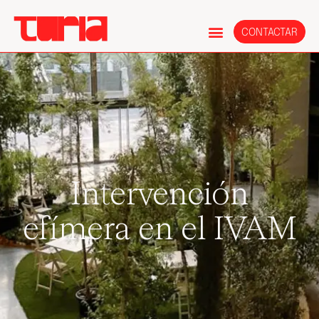
CONTACTAR
Intervención
efímera en el IVAM