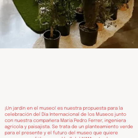
¡Un jardín en el museo! es nuestra propuesta para la
celebración del Día Internacional de los Museos junto
con nuestra compañera María Pedro Ferrer, ingeniera
agrícola y paisajista. Se trata de un planteamiento verde
para el presente y el futuro del museo que quiere