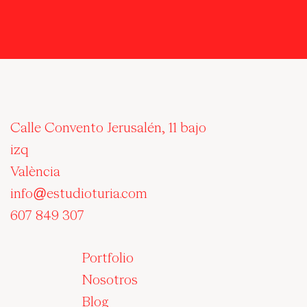
Calle Convento Jerusalén, 11 bajo
izq
València
info@estudioturia.com
607 849 307
Portfolio
Nosotros
Blog