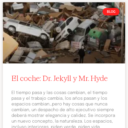
BLOG
El coche: Dr. Jekyll y Mr. Hyde
El tiempo pasa y las cosas cambian, el tiempo
pasa y el trabajo cambia, los años pasan y los
espacios cambian…pero hay cosas que nunca
cambian, un despacho de alto ejecutivo siempre
deberá mostrar elegancia y calidez. Se incorpora
un nuevo concepto, la naturaleza. Los espacios,
incluso interiores, piden verde, piden vida.