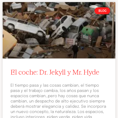
BLOG
El coche: Dr. Jekyll y Mr. Hyde
El tiempo pasa y las cosas cambian, el tiempo
pasa y el trabajo cambia, los años pasan y los
espacios cambian…pero hay cosas que nunca
cambian, un despacho de alto ejecutivo siempre
deberá mostrar elegancia y calidez. Se incorpora
un nuevo concepto, la naturaleza. Los espacios,
incluso interiores, piden verde, piden vida.