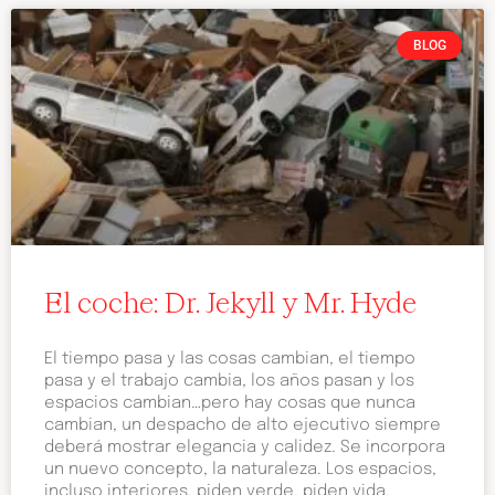
BLOG
El coche: Dr. Jekyll y Mr. Hyde
El tiempo pasa y las cosas cambian, el tiempo
pasa y el trabajo cambia, los años pasan y los
espacios cambian…pero hay cosas que nunca
cambian, un despacho de alto ejecutivo siempre
deberá mostrar elegancia y calidez. Se incorpora
un nuevo concepto, la naturaleza. Los espacios,
incluso interiores, piden verde, piden vida.