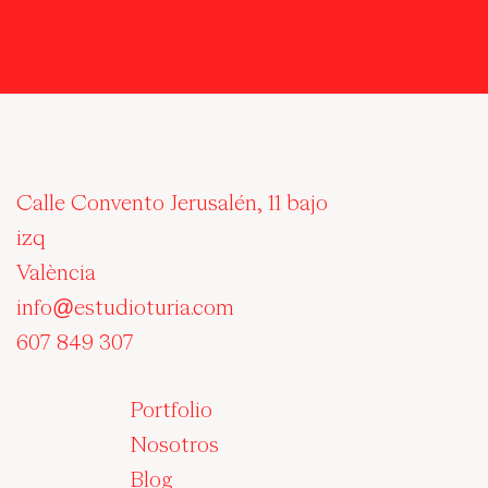
Calle Convento Jerusalén, 11 bajo
izq
València
info@estudioturia.com
607 849 307
Portfolio
Nosotros
Blog